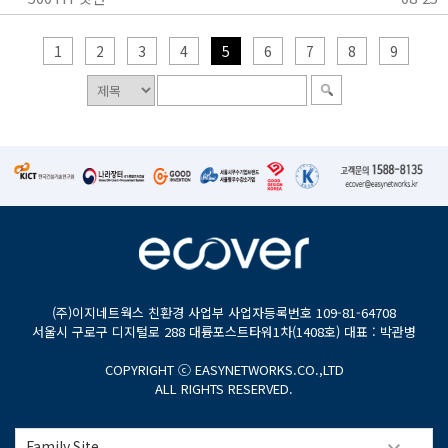
1
2
3
4
5
6
7
8
9
(주)이지네트웍스 친환경 사업부 사업자등록번호 109-81-64708
서울시 구로구 디지털로 288 대륭포스트타워1차(1408호) 대표 : 박관병
COPYRIGHT ⓒ EASYNETWORKS.CO.,LTD
ALL RIGHTS RESERVED.
Family Site