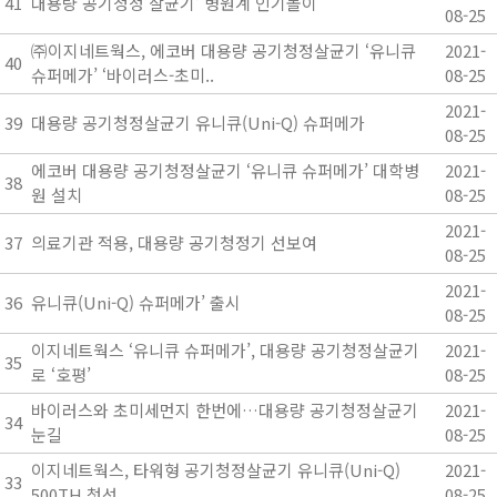
41
대용량 공기청정 살균기’ 병원계 인기몰이
08-25
㈜이지네트웍스, 에코버 대용량 공기청정살균기 ‘유니큐
2021-
40
슈퍼메가’ ‘바이러스-초미..
08-25
2021-
39
대용량 공기청정살균기 유니큐(Uni-Q) 슈퍼메가
08-25
에코버 대용량 공기청정살균기 ‘유니큐 슈퍼메가’ 대학병
2021-
38
원 설치
08-25
2021-
37
의료기관 적용, 대용량 공기청정기 선보여
08-25
2021-
36
유니큐(Uni-Q) 슈퍼메가’ 출시
08-25
이지네트웍스 ‘유니큐 슈퍼메가’, 대용량 공기청정살균기
2021-
35
로 ‘호평’
08-25
바이러스와 초미세먼지 한번에…대용량 공기청정살균기
2021-
34
눈길
08-25
이지네트웍스, 타워형 공기청정살균기 유니큐(Uni-Q)
2021-
33
500TH 첫선
08-25