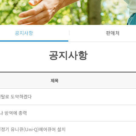
공지사항
판매처
공지사항
제목
 렌탈로 도약하겠다
나 방역에 총력
기 유니큐(Uni-Q)에어큐어 설치