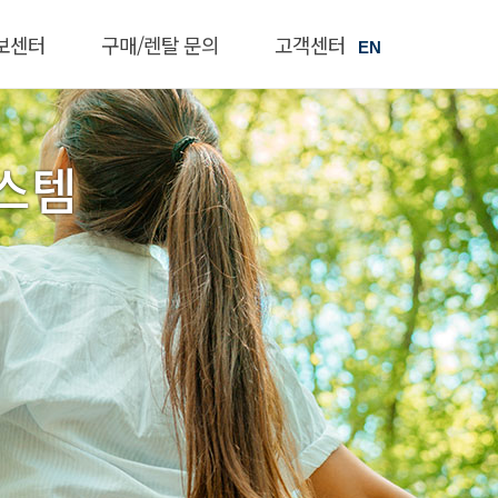
보센터
구매/렌탈 문의
고객센터
EN
스템