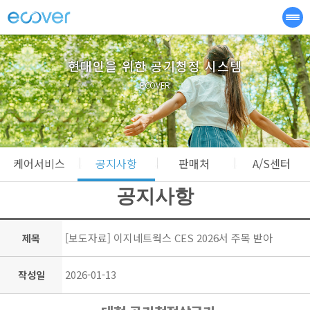
현대인을 위한 공기청정 시스템
ECOVER
케어서비스
공지사항
판매처
A/S센터
공지사항
[보도자료] 이지네트웍스 CES 2026서 주목 받아
제목
2026-01-13
작성일