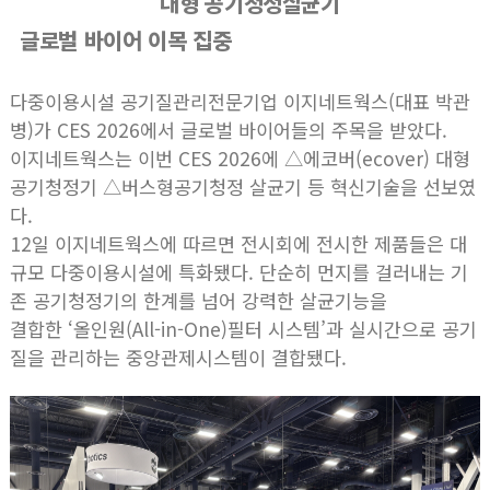
대형 공기청정살균기
글로벌 바이어 이목 집중
다중이용시설 공기질관리전문기업 이지네트웍스(대표 박관
병)가 CES 2026에서 글로벌 바이어들의 주목을 받았다.
이지네트웍스는 이번 CES 2026에 △에코버(ecover) 대형
공기청정기 △버스형공기청정 살균기 등 혁신기술을 선보였
다.
12일 이지네트웍스에 따르면 전시회에 전시한 제품들은 대
규모 다중이용시설에 특화됐다. 단순히 먼지를 걸러내는 기
존 공기청정기의 한계를 넘어 강력한 살균기능을
결합한 ‘올인원(All-in-One)필터 시스템’과 실시간으로 공기
질을 관리하는 중앙관제시스템이 결합됐다.