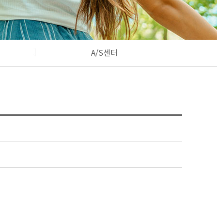
A/S센터