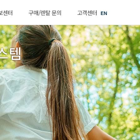
보센터
구매/렌탈 문의
고객센터
EN
스템