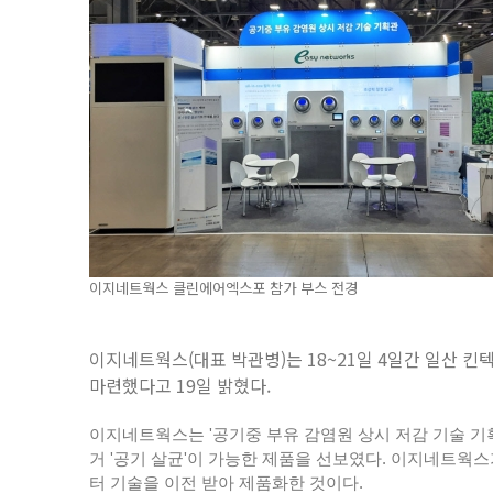
이지네트웍스 클린에어엑스포 참가 부스 전경
이지네트웍스(대표 박관병)는
18~21
일 4일간 일산 킨
마련했다고
19
일 밝혔다.
이지네트웍스는 '공기중 부유 감염원 상시 저감 기술 기
거 '공기 살균'이 가능한 제품을 선보였다. 이지네트웍
터 기술을 이전 받아 제품화한 것이다.