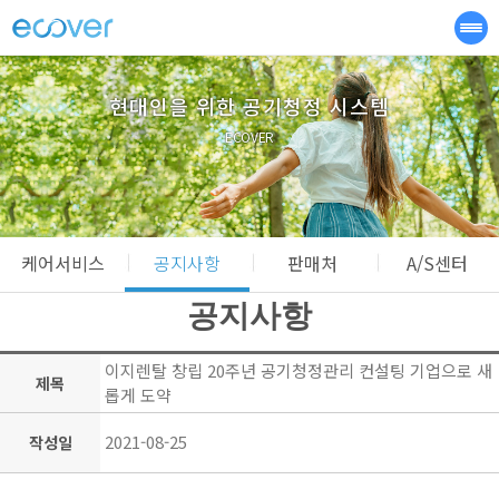
현대인을 위한 공기청정 시스템
ECOVER
케어서비스
공지사항
판매처
A/S센터
공지사항
이지렌탈 창립 20주년 공기청정관리 컨설팅 기업으로 새
제목
롭게 도약
2021-08-25
작성일