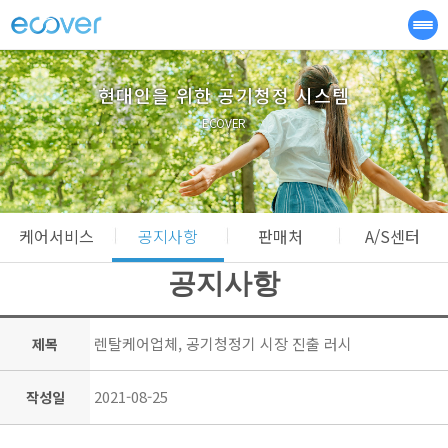
현대인을 위한 공기청정 시스템
ECOVER
케어서비스
공지사항
판매처
A/S센터
공지사항
렌탈케어업체, 공기청정기 시장 진출 러시
제목
2021-08-25
작성일