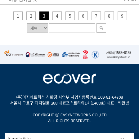
1
2
3
4
5
6
7
8
9
(주)이지네트웍스 친환경 사업부 사업자등록번호 109-81-64708
서울시 구로구 디지털로 288 대륭포스트타워1차(1408호) 대표 : 박관병
COPYRIGHT ⓒ EASYNETWORKS.CO.,LTD
ALL RIGHTS RESERVED.
Family Site